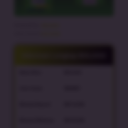
Powered by :
BOLAGG
Noted: BOLAGG
KLIK DISINI
.
Informasi Lengkap BOLAGG
Nama Situs
BOLAGG
Jenis Game
SBOBET
Minimal Deposit
IDR 10,000
Minimal Withdraw
IDR 50,000