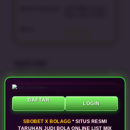
Metode Pembayaran
AUTO QRIS, Transfer
Bank Lokal, E-wallet
Rating
★★★★★
—
88,123,188
Rp10.000
SBOBET menghadirkan link resmi taruhan bola
online terpercaya di Indonesia. Yuk gabung
sekarang dan nikmati pasaran bola terlengkap
setiap harinya!
98.789 Ulasan
DAFTAR
LOGIN
-
+
SBOBET X BOLAGG
* SITUS RESMI
TARUHAN JUDI BOLA ONLINE LIST MIX
DAFTAR